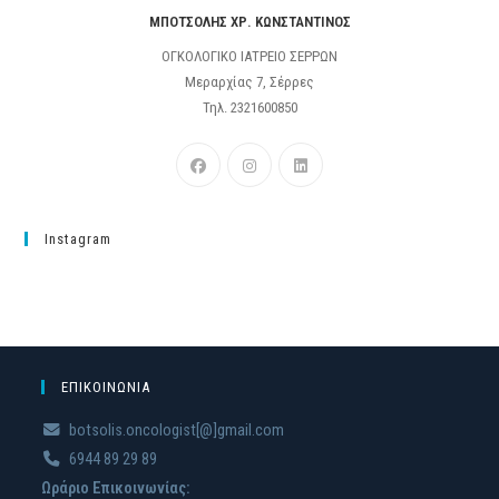
ΜΠΟΤΣΟΛΗΣ ΧΡ. ΚΩΝΣΤΑΝΤΙΝΟΣ
ΟΓΚΟΛΟΓΙΚΟ ΙΑΤΡΕΙΟ ΣΕΡΡΩΝ
Μεραρχίας 7, Σέρρες
Τηλ. 2321600850
Instagram
ΕΠΙΚΟΙΝΩΝΙΑ
botsolis.oncologist[@]gmail.com
6944 89 29 89
Ωράριο Επικοινωνίας: