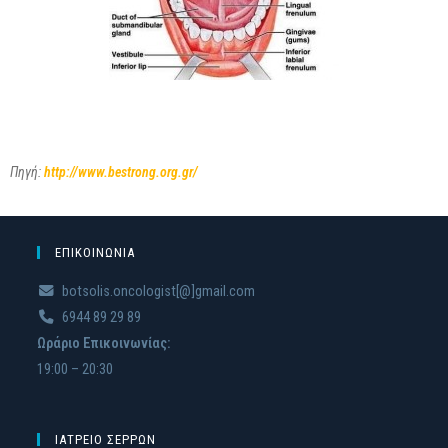
Πηγή:
http://www.bestrong.org.gr/
ΕΠΙΚΟΙΝΩΝΙΑ
botsolis.oncologist[@]gmail.com
6944 89 29 89
Ωράριο Επικοινωνίας:
19:00 – 20:30
ΙΑΤΡΕΙΟ ΣΕΡΡΩΝ